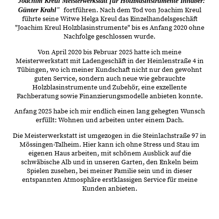
"Joachim Kreul Meisterwerkstatt für Holzblasinstrumente Inhaber:
fortführen. Nach dem Tod von Joachim Kreul
Günter Krahl"
führte seine Witwe Helga Kreul das Einzelhandelsgeschäft
"Joachim Kreul Holzblasinstrumente" bis es Anfang 2020 ohne
Nachfolge geschlossen wurde.
Von April 2020 bis Februar 2025 hatte ich meine
Meisterwerkstatt mit Ladengeschäft in der Heinlenstraße 4 in
Tübingen, wo ich meiner Kundschaft nicht nur den gewohnt
guten Service, sondern auch neue wie gebrauchte
Holzblasinstrumente und Zubehör, eine exzellente
Fachberatung sowie Finanzierungsmodelle anbieten konnte.
Anfang 2025 habe ich mir endlich einen lang gehegten Wunsch
erfüllt: Wohnen und arbeiten unter einem Dach.
Die Meisterwerkstatt ist umgezogen in die Steinlachstraße 97 in
Mössingen-Talheim. Hier kann ich ohne Stress und Stau im
eigenen Haus arbeiten, mit schönem Ausblick auf die
schwäbische Alb und in unseren Garten, den Enkeln beim
Spielen zusehen, bei meiner Familie sein und in dieser
entspannten Atmosphäre erstklassigen Service für meine
Kunden anbieten.